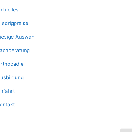
ktuelles
iedrigpreise
iesige Auswahl
achberatung
rthopädie
usbildung
nfahrt
ontakt