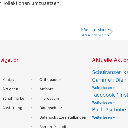
r Kollektionen umzusetzen.
Nächste Marke
d & n lederwaren
vigation
Aktuelle Akti
Schulranzen k
Cammer: Die n
Kontakt
Orthopaedie
Weiterlesen »
Aktionen
Anfahrt
facebook / In
Schuhmarken
Impressum
Weiterlesen »
Ausbildung
Datenschutz
Barfußschuhe
Datenschutzeinstellungen
Weiterlesen »
Barrierefreiheit