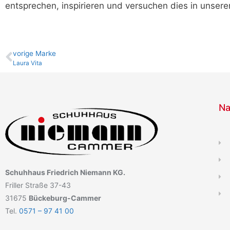
entsprechen, inspirieren und versuchen dies in unsere
vo­ri­ge Marke
Laura Vita
Na
Schuhhaus Friedrich Niemann KG.
Friller Straße 37-43
31675
Bückeburg-Cammer
Tel.
0571 – 97 41 00