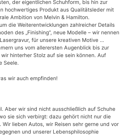
en, der eigentlichen Schuhform, bis hin zur
n hochwertiges Produkt aus Qualitätsleder mit
trale Ambition von Melvin & Hamilton.
m die Weiterentwicklungen zahlreicher Details
en des „Finishing“, neue Modelle – wir nennen
 Lasergravur, für unsere kreativen Motive …
mern uns vom allerersten Augenblick bis zur
wir hinterher Stolz auf sie sein können. Auf
e Seele.
was wir auch empfinden!
. Aber wir sind nicht ausschließlich auf Schuhe
 wo sie sich verbirgt: dazu gehört nicht nur die
Wir lieben Autos, wir Reisen sehr gerne und vor
 begegnen und unserer Lebensphilosophie