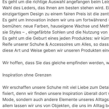
Es geht um die richtige Auswahl angefangen beim Leist
Wahl des Leders, das Ihnen am besten stehen wird. Ei
einzigartigem Design zu einem fairen Preis ist die zen
Es geht um Innovation indem wir uns um fortwährend u
bemühen: neue Farben, hauseigene Wachse und Method
sie Styles – , eingefärbte Sohlen und die Nutzung von
Es geht um die Geburt eines jeden Produktes: wir küm
Reife unserer Schuhe & Accessoires um Alles, so dass 
diese Art und Weise geben wir unseren Produkten ein
Wir hoffen, dass Sie das gleiche empfinden werden, 
Inspiration ohne Grenzen
Wir erschaffen unsere Schuhe mit viel Liebe zum Detail
fixiert, denn wir finden unsere Inspiration überall dort
Mode, sondern auch andere Elemente unseres Alltags. 
allem lassen wir uns von Objekten, die uns im Alltag