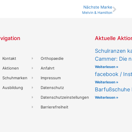
Nächste Marke
Melvin & Hamilton
vigation
Aktuelle Akti
Schulranzen k
Cammer: Die n
Kontakt
Orthopaedie
Weiterlesen »
Aktionen
Anfahrt
facebook / In
Schuhmarken
Impressum
Weiterlesen »
Ausbildung
Datenschutz
Barfußschuhe
Datenschutzeinstellungen
Weiterlesen »
Barrierefreiheit