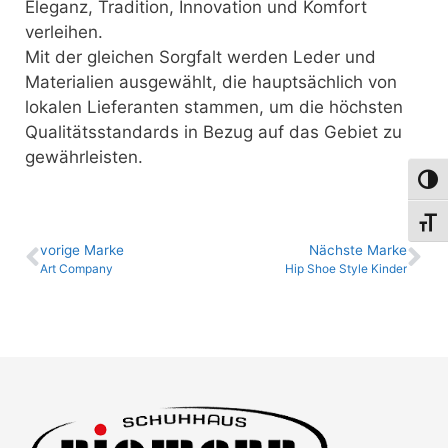
Eleganz, Tradition, Innovation und Komfort
verleihen.
Mit der gleichen Sorgfalt werden Leder und
Materialien ausgewählt, die hauptsächlich von
lokalen Lieferanten stammen, um die höchsten
Qualitätsstandards in Bezug auf das Gebiet zu
gewährleisten.
Umsch
Schri
vo­ri­ge Marke
Nächste Marke
Art Company
Hip Shoe Style Kinder