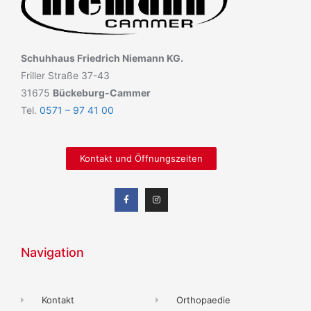
Schuhhaus Friedrich Niemann KG.
Friller Straße 37-43
31675
Bückeburg-Cammer
Tel.
0571 – 97 41 00
Kontakt und Öffnungszeiten
Navigation
Kontakt
Orthopaedie