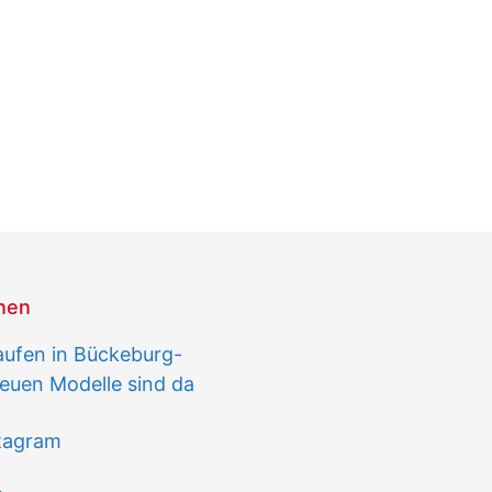
onen
aufen in Bückeburg-
euen Modelle sind da
stagram