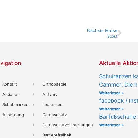
Nächste Marke
Scout
vigation
Aktuelle Akti
Schulranzen k
Cammer: Die n
Kontakt
Orthopaedie
Weiterlesen »
Aktionen
Anfahrt
facebook / In
Schuhmarken
Impressum
Weiterlesen »
Ausbildung
Datenschutz
Barfußschuhe
Datenschutzeinstellungen
Weiterlesen »
Barrierefreiheit